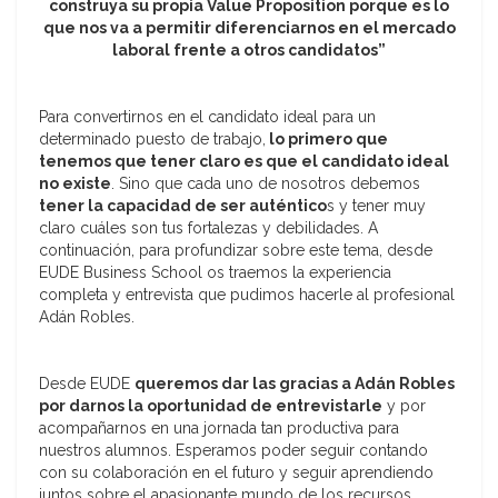
construya su propia Value Proposition porque es lo
que nos va a permitir diferenciarnos en el mercado
laboral frente a otros candidatos”
Para convertirnos en el candidato ideal para un
determinado puesto de trabajo,
lo primero que
tenemos que tener claro es que el candidato ideal
no existe
. Sino que cada uno de nosotros debemos
tener la capacidad de ser auténtico
s y tener muy
claro cuáles son tus fortalezas y debilidades. A
continuación, para profundizar sobre este tema, desde
EUDE Business School os traemos la experiencia
completa y entrevista que pudimos hacerle al profesional
Adán Robles.
Desde EUDE
queremos dar las gracias a Adán Robles
por darnos la oportunidad de entrevistarle
y por
acompañarnos en una jornada tan productiva para
nuestros alumnos. Esperamos poder seguir contando
con su colaboración en el futuro y seguir aprendiendo
juntos sobre el apasionante mundo de los recursos